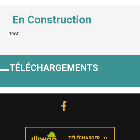
En Construction
test
TÉLÉCHARGEMENTS