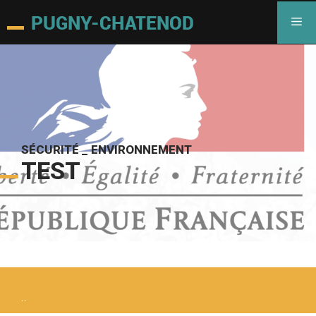
SÉCURITÉ _ ENVIRONNEMENT
TEST
..