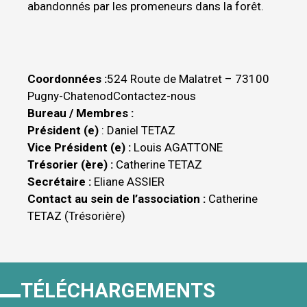
abandonnés par les promeneurs dans la forêt.
Coordonnées :
524 Route de Malatret – 73100
Pugny-Chatenod
Contactez-nous
Bureau / Membres :
Président (e)
: Daniel TETAZ
Vice Président (e) :
Louis AGATTONE
Trésorier (ère) :
Catherine TETAZ
Secrétaire :
Eliane ASSIER
Contact au sein de l’association :
Catherine
TETAZ (Trésorière)
TÉLÉCHARGEMENTS