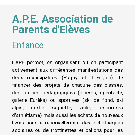
A.P.E. Association de
Parents d'Elèves
Enfance
L’APE permet, en organisant ou en participant
activement aux différentes manifestations des
deux municipalités (Pugny et Trévignin) de
financer des projets de chacune des classes,
des sorties pédagogiques (cinéma, spectacle,
galerie Eurèka) ou sportives (ski de fond, ski
alpin, sortie raquette, voile, rencontres
d’athlétisme) mais aussi les achats de nouveaux
livres pour le renouvellement des bibliothèques
scolaires ou de trottinettes et ballons pour les