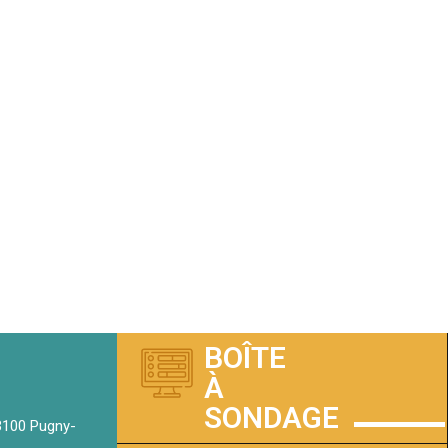
BOÎTE
À
SONDAGE
73100 Pugny-