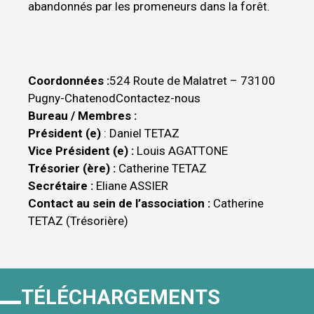
abandonnés par les promeneurs dans la forêt.
Coordonnées :
524 Route de Malatret – 73100
Pugny-Chatenod
Contactez-nous
Bureau / Membres :
Président (e)
: Daniel TETAZ
Vice Président (e) :
Louis AGATTONE
Trésorier (ère) :
Catherine TETAZ
Secrétaire :
Eliane ASSIER
Contact au sein de l’association :
Catherine
TETAZ (Trésorière)
TÉLÉCHARGEMENTS