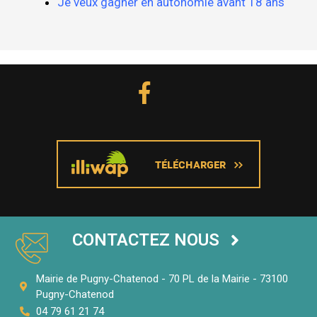
Je veux gagner en autonomie avant 18 ans
CONTACTEZ NOUS
Mairie de Pugny-Chatenod - 70 PL de la Mairie - 73100
Pugny-Chatenod
04 79 61 21 74